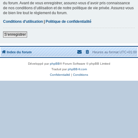
du forum. Avant de vous enregistrer, assurez-vous d’avoir pris connaissance
de nos conditions d’utilisation et de notre politique de vie privée. Assurez-vous
de bien lire tout le règlement du forum.
Conditions d’utilisation
|
Politique de confidentialité
S’enregistrer
Index du forum
Heures au format
UTC+01:00
Développé par
phpBB
® Forum Software © phpBB Limited
Traduit par
phpBB-fr.com
Confidentialité
|
Conditions