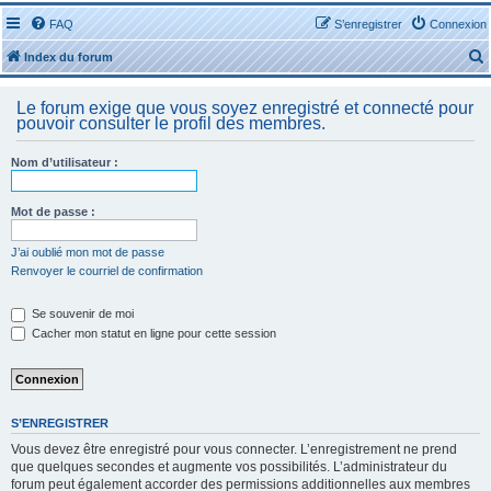
FAQ
S’enregistrer
Connexion
Index du forum
Le forum exige que vous soyez enregistré et connecté pour
pouvoir consulter le profil des membres.
Nom d’utilisateur :
r
Mot de passe :
J’ai oublié mon mot de passe
Renvoyer le courriel de confirmation
r
Se souvenir de moi
Cacher mon statut en ligne pour cette session
S’ENREGISTRER
Vous devez être enregistré pour vous connecter. L’enregistrement ne prend
que quelques secondes et augmente vos possibilités. L’administrateur du
forum peut également accorder des permissions additionnelles aux membres