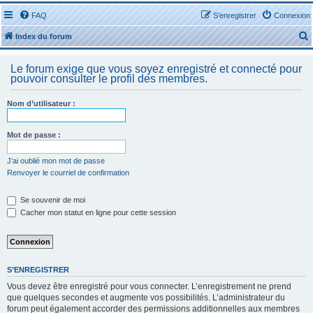
FAQ
S’enregistrer
Connexion
Index du forum
Le forum exige que vous soyez enregistré et connecté pour
pouvoir consulter le profil des membres.
Nom d’utilisateur :
r
Mot de passe :
J’ai oublié mon mot de passe
Renvoyer le courriel de confirmation
r
Se souvenir de moi
Cacher mon statut en ligne pour cette session
S’ENREGISTRER
Vous devez être enregistré pour vous connecter. L’enregistrement ne prend
que quelques secondes et augmente vos possibilités. L’administrateur du
forum peut également accorder des permissions additionnelles aux membres