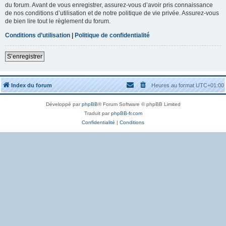
du forum. Avant de vous enregistrer, assurez-vous d’avoir pris connaissance
de nos conditions d’utilisation et de notre politique de vie privée. Assurez-vous
de bien lire tout le règlement du forum.
Conditions d’utilisation
|
Politique de confidentialité
S’enregistrer
Index du forum
Heures au format
UTC+01:00
Développé par
phpBB
® Forum Software © phpBB Limited
Traduit par
phpBB-fr.com
Confidentialité
|
Conditions