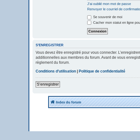
J’ai oublié mon mot de passe
Renvoyer le courriel de confirmati
Se souvenir de moi
Cacher mon statut en ligne pou
S’ENREGISTRER
Vous devez être enregistré pour vous connecter. L’enregistr
additionnelles aux membres du forum. Avant de vous enregistrer
règlement du forum.
Conditions d’utilisation
|
Politique de confidentialité
S’enregistrer
Index du forum