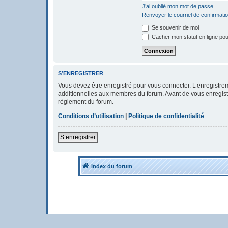
J’ai oublié mon mot de passe
Renvoyer le courriel de confirmati
Se souvenir de moi
Cacher mon statut en ligne pou
S’ENREGISTRER
Vous devez être enregistré pour vous connecter. L’enregistr
additionnelles aux membres du forum. Avant de vous enregistrer
règlement du forum.
Conditions d’utilisation
|
Politique de confidentialité
S’enregistrer
Index du forum