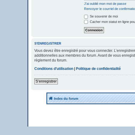
J’ai oublié mon mot de passe
Renvoyer le courriel de confirmati
Se souvenir de moi
Cacher mon statut en ligne pou
S’ENREGISTRER
Vous devez être enregistré pour vous connecter. L’enregistr
additionnelles aux membres du forum. Avant de vous enregistrer
règlement du forum.
Conditions d’utilisation
|
Politique de confidentialité
S’enregistrer
Index du forum