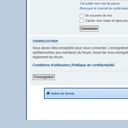
J’ai oublié mon mot de passe
Renvoyer le courriel de confirmati
Se souvenir de moi
Cacher mon statut en ligne pou
S’ENREGISTRER
Vous devez être enregistré pour vous connecter. L’enregistr
additionnelles aux membres du forum. Avant de vous enregistrer
règlement du forum.
Conditions d’utilisation
|
Politique de confidentialité
S’enregistrer
Index du forum