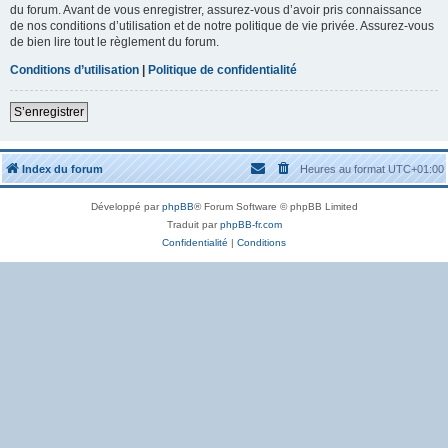
du forum. Avant de vous enregistrer, assurez-vous d’avoir pris connaissance
de nos conditions d’utilisation et de notre politique de vie privée. Assurez-vous
de bien lire tout le règlement du forum.
Conditions d’utilisation
|
Politique de confidentialité
S’enregistrer
Index du forum
Heures au format
UTC+01:00
Développé par
phpBB
® Forum Software © phpBB Limited
Traduit par
phpBB-fr.com
Confidentialité
|
Conditions