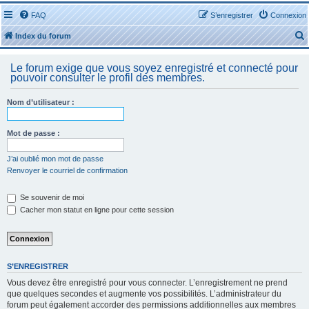
FAQ
S’enregistrer
Connexion
Index du forum
Le forum exige que vous soyez enregistré et connecté pour
pouvoir consulter le profil des membres.
Nom d’utilisateur :
r
Mot de passe :
J’ai oublié mon mot de passe
Renvoyer le courriel de confirmation
r
Se souvenir de moi
Cacher mon statut en ligne pour cette session
S’ENREGISTRER
Vous devez être enregistré pour vous connecter. L’enregistrement ne prend
que quelques secondes et augmente vos possibilités. L’administrateur du
forum peut également accorder des permissions additionnelles aux membres