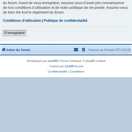
du forum. Avant de vous enregistrer, assurez-vous d’avoir pris connaissance
de nos conditions d’utilisation et de notre politique de vie privée. Assurez-vous
de bien lire tout le règlement du forum.
Conditions d’utilisation
|
Politique de confidentialité
S’enregistrer
Index du forum
Heures au format
UTC+01:00
Développé par
phpBB
® Forum Software © phpBB Limited
Traduit par
phpBB-fr.com
Confidentialité
|
Conditions