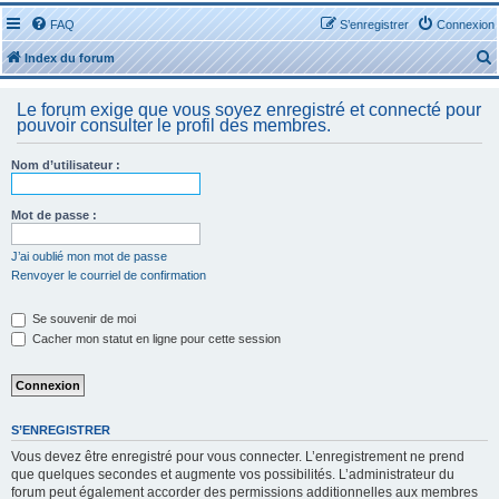
FAQ
S’enregistrer
Connexion
Index du forum
Le forum exige que vous soyez enregistré et connecté pour
pouvoir consulter le profil des membres.
Nom d’utilisateur :
r
Mot de passe :
J’ai oublié mon mot de passe
Renvoyer le courriel de confirmation
r
Se souvenir de moi
Cacher mon statut en ligne pour cette session
S’ENREGISTRER
Vous devez être enregistré pour vous connecter. L’enregistrement ne prend
que quelques secondes et augmente vos possibilités. L’administrateur du
forum peut également accorder des permissions additionnelles aux membres