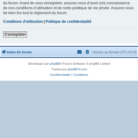
du forum. Avant de vous enregistrer, assurez-vous d’avoir pris connaissance
de nos conditions d’utilisation et de notre politique de vie privée. Assurez-vous
de bien lire tout le règlement du forum.
Conditions d’utilisation
|
Politique de confidentialité
S’enregistrer
Index du forum
Heures au format
UTC+01:00
Développé par
phpBB
® Forum Software © phpBB Limited
Traduit par
phpBB-fr.com
Confidentialité
|
Conditions