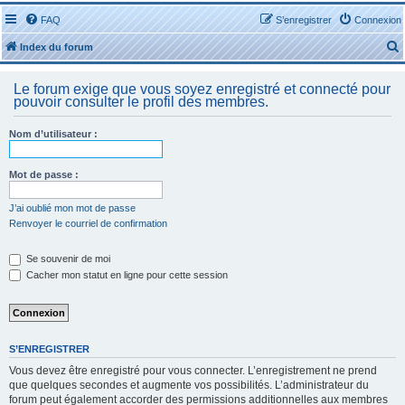
FAQ
S’enregistrer
Connexion
Index du forum
Le forum exige que vous soyez enregistré et connecté pour
pouvoir consulter le profil des membres.
Nom d’utilisateur :
r
Mot de passe :
J’ai oublié mon mot de passe
Renvoyer le courriel de confirmation
r
Se souvenir de moi
Cacher mon statut en ligne pour cette session
S’ENREGISTRER
Vous devez être enregistré pour vous connecter. L’enregistrement ne prend
que quelques secondes et augmente vos possibilités. L’administrateur du
forum peut également accorder des permissions additionnelles aux membres