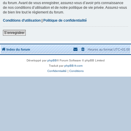
du forum. Avant de vous enregistrer, assurez-vous d’avoir pris connaissance
de nos conditions d’utilisation et de notre politique de vie privée. Assurez-vous
de bien lire tout le règlement du forum.
Conditions d’utilisation
|
Politique de confidentialité
S’enregistrer
Index du forum
Heures au format
UTC+01:00
Développé par
phpBB
® Forum Software © phpBB Limited
Traduit par
phpBB-fr.com
Confidentialité
|
Conditions