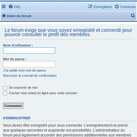
FAQ
S’enregistrer
Connexion
Index du forum
Le forum exige que vous soyez enregistré et connecté pour
pouvoir consulter le profil des membres.
Nom d’utilisateur :
r
Mot de passe :
J’ai oublié mon mot de passe
Renvoyer le courriel de confirmation
r
Se souvenir de moi
Cacher mon statut en ligne pour cette session
S’ENREGISTRER
Vous devez être enregistré pour vous connecter. L’enregistrement ne prend
que quelques secondes et augmente vos possibilités. L’administrateur du
forum peut également accorder des permissions additionnelles aux membres