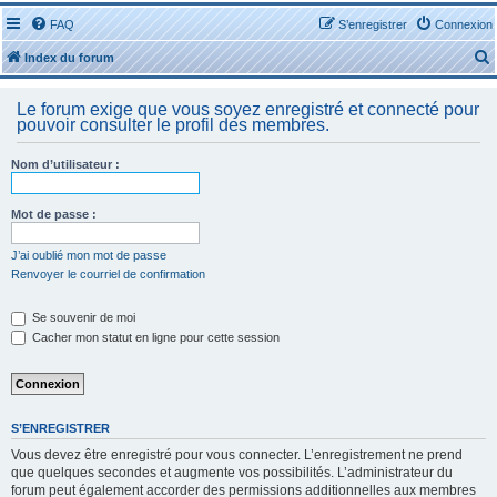
FAQ
S’enregistrer
Connexion
Index du forum
Le forum exige que vous soyez enregistré et connecté pour
pouvoir consulter le profil des membres.
Nom d’utilisateur :
r
Mot de passe :
J’ai oublié mon mot de passe
Renvoyer le courriel de confirmation
r
Se souvenir de moi
Cacher mon statut en ligne pour cette session
S’ENREGISTRER
Vous devez être enregistré pour vous connecter. L’enregistrement ne prend
que quelques secondes et augmente vos possibilités. L’administrateur du
forum peut également accorder des permissions additionnelles aux membres