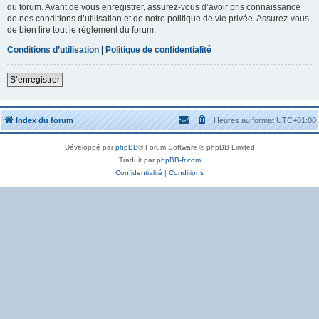
du forum. Avant de vous enregistrer, assurez-vous d’avoir pris connaissance
de nos conditions d’utilisation et de notre politique de vie privée. Assurez-vous
de bien lire tout le règlement du forum.
Conditions d’utilisation
|
Politique de confidentialité
S’enregistrer
Index du forum
Heures au format
UTC+01:00
Développé par
phpBB
® Forum Software © phpBB Limited
Traduit par
phpBB-fr.com
Confidentialité
|
Conditions