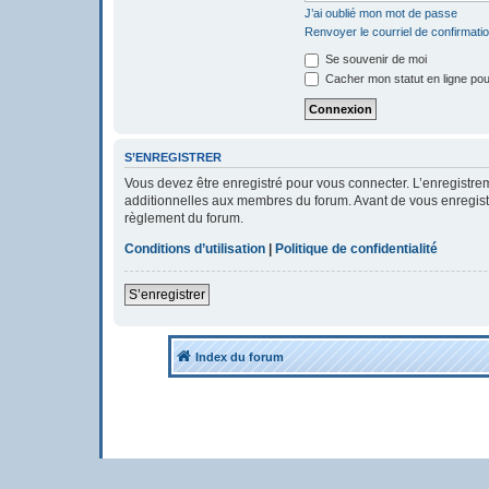
J’ai oublié mon mot de passe
Renvoyer le courriel de confirmati
Se souvenir de moi
Cacher mon statut en ligne pou
S’ENREGISTRER
Vous devez être enregistré pour vous connecter. L’enregistr
additionnelles aux membres du forum. Avant de vous enregistrer
règlement du forum.
Conditions d’utilisation
|
Politique de confidentialité
S’enregistrer
Index du forum