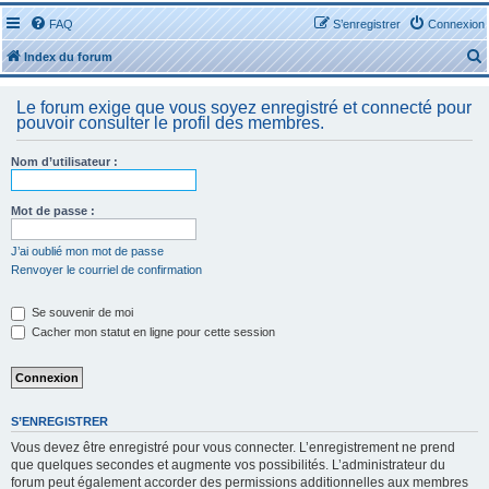
FAQ
S’enregistrer
Connexion
Index du forum
Le forum exige que vous soyez enregistré et connecté pour
pouvoir consulter le profil des membres.
Nom d’utilisateur :
r
Mot de passe :
J’ai oublié mon mot de passe
Renvoyer le courriel de confirmation
r
Se souvenir de moi
Cacher mon statut en ligne pour cette session
S’ENREGISTRER
Vous devez être enregistré pour vous connecter. L’enregistrement ne prend
que quelques secondes et augmente vos possibilités. L’administrateur du
forum peut également accorder des permissions additionnelles aux membres