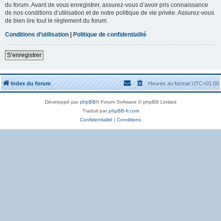
du forum. Avant de vous enregistrer, assurez-vous d’avoir pris connaissance
de nos conditions d’utilisation et de notre politique de vie privée. Assurez-vous
de bien lire tout le règlement du forum.
Conditions d’utilisation
|
Politique de confidentialité
S’enregistrer
Index du forum
Heures au format
UTC+01:00
Développé par
phpBB
® Forum Software © phpBB Limited
Traduit par
phpBB-fr.com
Confidentialité
|
Conditions