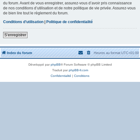
du forum. Avant de vous enregistrer, assurez-vous d’avoir pris connaissance
de nos conditions d’utilisation et de notre politique de vie privée. Assurez-vous
de bien lire tout le règlement du forum.
Conditions d’utilisation
|
Politique de confidentialité
S’enregistrer
Index du forum
Heures au format
UTC+01:00
Développé par
phpBB
® Forum Software © phpBB Limited
Traduit par
phpBB-fr.com
Confidentialité
|
Conditions