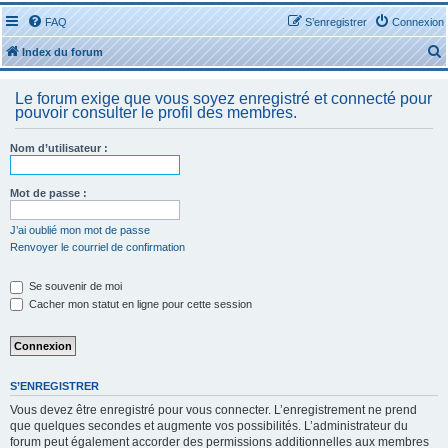
FAQ
S’enregistrer
Connexion
Index du forum
Le forum exige que vous soyez enregistré et connecté pour
pouvoir consulter le profil des membres.
Nom d’utilisateur :
r
Mot de passe :
J’ai oublié mon mot de passe
Renvoyer le courriel de confirmation
r
Se souvenir de moi
Cacher mon statut en ligne pour cette session
S’ENREGISTRER
Vous devez être enregistré pour vous connecter. L’enregistrement ne prend
que quelques secondes et augmente vos possibilités. L’administrateur du
forum peut également accorder des permissions additionnelles aux membres