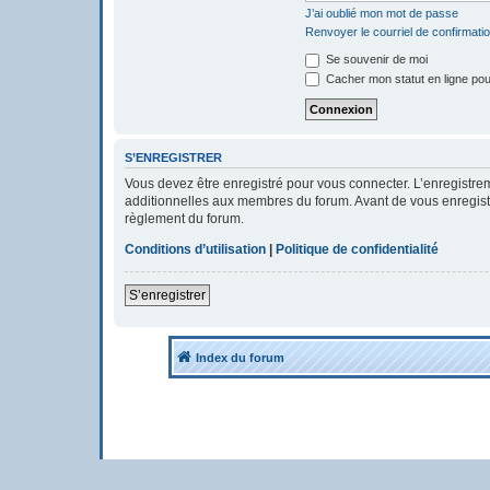
J’ai oublié mon mot de passe
Renvoyer le courriel de confirmati
Se souvenir de moi
Cacher mon statut en ligne pou
S’ENREGISTRER
Vous devez être enregistré pour vous connecter. L’enregistr
additionnelles aux membres du forum. Avant de vous enregistrer
règlement du forum.
Conditions d’utilisation
|
Politique de confidentialité
S’enregistrer
Index du forum