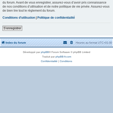
du forum. Avant de vous enregistrer, assurez-vous d’avoir pris connaissance
de nos conditions d’utilisation et de notre politique de vie privée. Assurez-vous
de bien lire tout le règlement du forum.
Conditions d’utilisation
|
Politique de confidentialité
S’enregistrer
Index du forum
Heures au format
UTC+01:00
Développé par
phpBB
® Forum Software © phpBB Limited
Traduit par
phpBB-fr.com
Confidentialité
|
Conditions