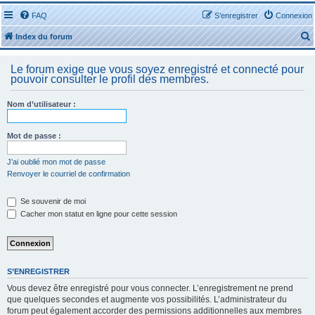
FAQ
S’enregistrer
Connexion
Index du forum
Le forum exige que vous soyez enregistré et connecté pour
pouvoir consulter le profil des membres.
Nom d’utilisateur :
r
Mot de passe :
J’ai oublié mon mot de passe
Renvoyer le courriel de confirmation
r
Se souvenir de moi
Cacher mon statut en ligne pour cette session
S’ENREGISTRER
Vous devez être enregistré pour vous connecter. L’enregistrement ne prend
que quelques secondes et augmente vos possibilités. L’administrateur du
forum peut également accorder des permissions additionnelles aux membres