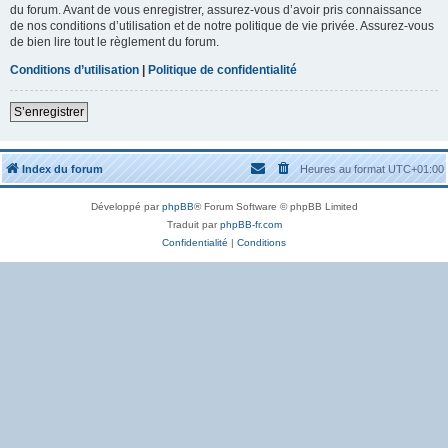
du forum. Avant de vous enregistrer, assurez-vous d’avoir pris connaissance
de nos conditions d’utilisation et de notre politique de vie privée. Assurez-vous
de bien lire tout le règlement du forum.
Conditions d’utilisation
|
Politique de confidentialité
S’enregistrer
Index du forum
Heures au format
UTC+01:00
Développé par
phpBB
® Forum Software © phpBB Limited
Traduit par
phpBB-fr.com
Confidentialité
|
Conditions