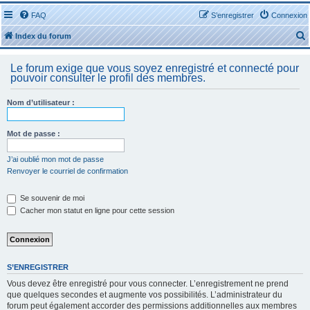
FAQ
S’enregistrer
Connexion
Index du forum
Le forum exige que vous soyez enregistré et connecté pour
pouvoir consulter le profil des membres.
Nom d’utilisateur :
r
Mot de passe :
J’ai oublié mon mot de passe
Renvoyer le courriel de confirmation
r
Se souvenir de moi
Cacher mon statut en ligne pour cette session
S’ENREGISTRER
Vous devez être enregistré pour vous connecter. L’enregistrement ne prend
que quelques secondes et augmente vos possibilités. L’administrateur du
forum peut également accorder des permissions additionnelles aux membres