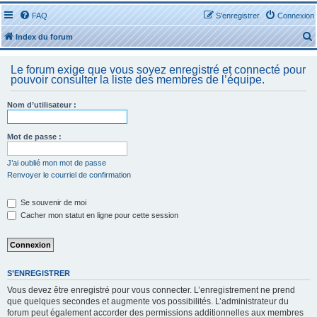
FAQ
S’enregistrer
Connexion
Index du forum
Le forum exige que vous soyez enregistré et connecté pour
pouvoir consulter la liste des membres de l’équipe.
Nom d’utilisateur :
r
Mot de passe :
J’ai oublié mon mot de passe
Renvoyer le courriel de confirmation
r
Se souvenir de moi
Cacher mon statut en ligne pour cette session
S’ENREGISTRER
Vous devez être enregistré pour vous connecter. L’enregistrement ne prend
que quelques secondes et augmente vos possibilités. L’administrateur du
forum peut également accorder des permissions additionnelles aux membres