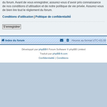
du forum. Avant de vous enregistrer, assurez-vous d’avoir pris connaissance
de nos conditions d’utilisation et de notre politique de vie privée. Assurez-vous
de bien lire tout le règlement du forum.
Conditions d’utilisation
|
Politique de confidentialité
S’enregistrer
Index du forum
Heures au format
UTC+01:00
Développé par
phpBB
® Forum Software © phpBB Limited
Traduit par
phpBB-fr.com
Confidentialité
|
Conditions