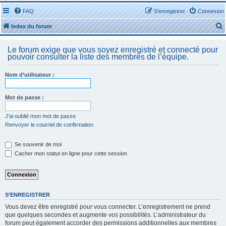
FAQ
S’enregistrer
Connexion
Index du forum
Le forum exige que vous soyez enregistré et connecté pour
pouvoir consulter la liste des membres de l’équipe.
Nom d’utilisateur :
r
Mot de passe :
J’ai oublié mon mot de passe
Renvoyer le courriel de confirmation
r
Se souvenir de moi
Cacher mon statut en ligne pour cette session
S’ENREGISTRER
Vous devez être enregistré pour vous connecter. L’enregistrement ne prend
que quelques secondes et augmente vos possibilités. L’administrateur du
forum peut également accorder des permissions additionnelles aux membres