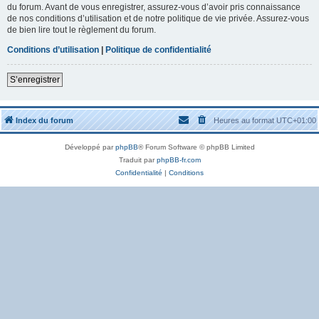
du forum. Avant de vous enregistrer, assurez-vous d’avoir pris connaissance
de nos conditions d’utilisation et de notre politique de vie privée. Assurez-vous
de bien lire tout le règlement du forum.
Conditions d’utilisation
|
Politique de confidentialité
S’enregistrer
Index du forum
Heures au format
UTC+01:00
Développé par
phpBB
® Forum Software © phpBB Limited
Traduit par
phpBB-fr.com
Confidentialité
|
Conditions