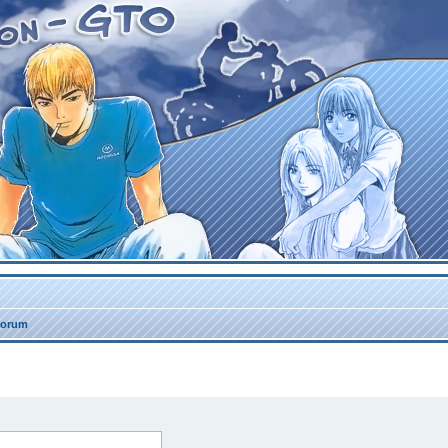
forum