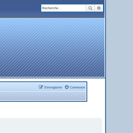
Rechercher
Recherche avanc
S’enregistrer
Connexion