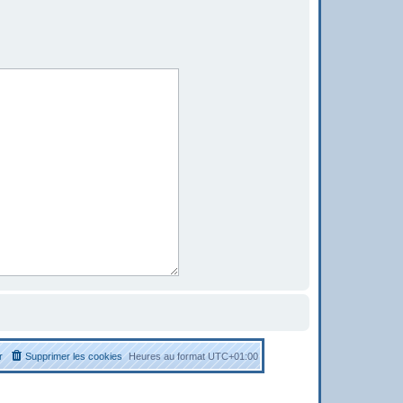
r
Supprimer les cookies
Heures au format
UTC+01:00