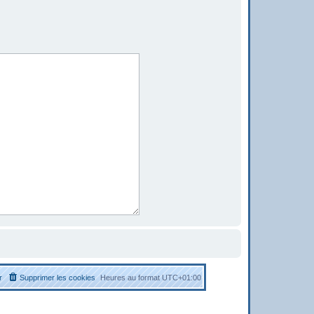
r
Supprimer les cookies
Heures au format
UTC+01:00