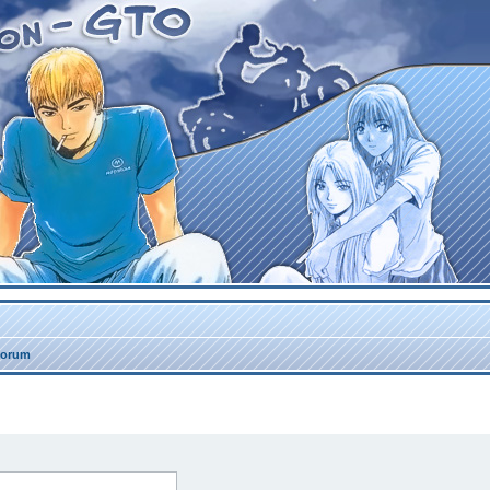
forum