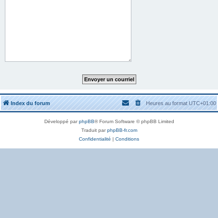
Index du forum
Heures au format
UTC+01:00
Développé par
phpBB
® Forum Software © phpBB Limited
Traduit par
phpBB-fr.com
Confidentialité
|
Conditions