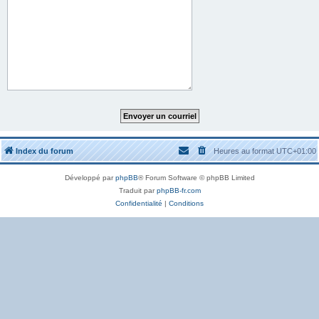
Index du forum
Heures au format
UTC+01:00
Développé par
phpBB
® Forum Software © phpBB Limited
Traduit par
phpBB-fr.com
Confidentialité
|
Conditions