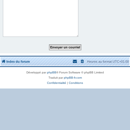
Index du forum
Heures au format
UTC+01:00
Développé par
phpBB
® Forum Software © phpBB Limited
Traduit par
phpBB-fr.com
Confidentialité
|
Conditions