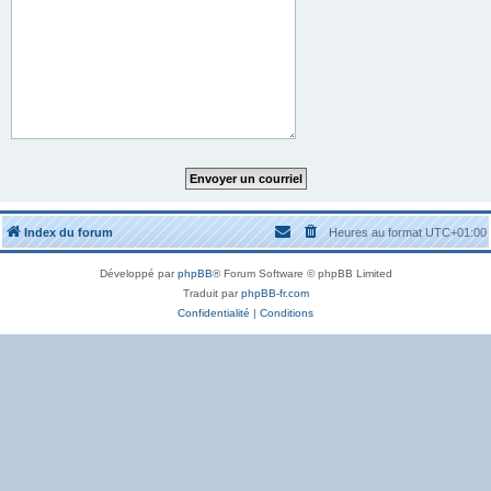
Index du forum
Heures au format
UTC+01:00
Développé par
phpBB
® Forum Software © phpBB Limited
Traduit par
phpBB-fr.com
Confidentialité
|
Conditions