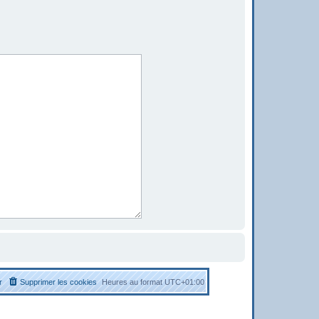
r
Supprimer les cookies
Heures au format
UTC+01:00