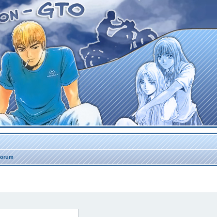
forum