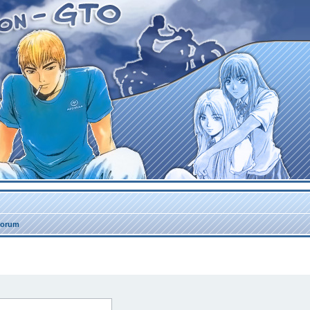
forum