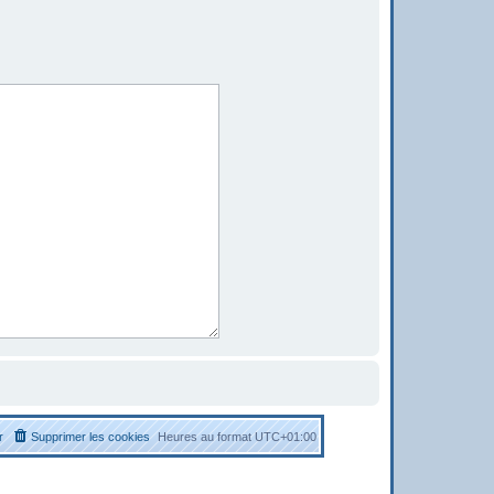
r
Supprimer les cookies
Heures au format
UTC+01:00