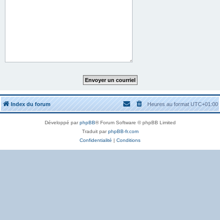
Index du forum
Heures au format
UTC+01:00
Développé par
phpBB
® Forum Software © phpBB Limited
Traduit par
phpBB-fr.com
Confidentialité
|
Conditions