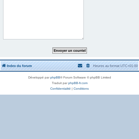
Index du forum
Heures au format
UTC+01:00
Développé par
phpBB
® Forum Software © phpBB Limited
Traduit par
phpBB-fr.com
Confidentialité
|
Conditions