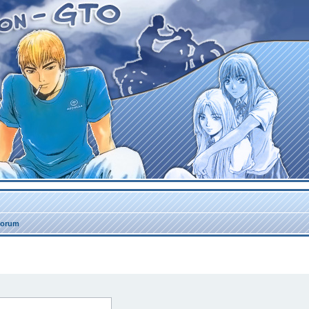
forum