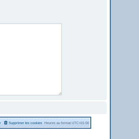
r
Supprimer les cookies
Heures au format
UTC+01:00