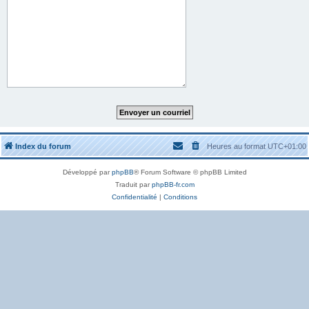
Index du forum
Heures au format
UTC+01:00
Développé par
phpBB
® Forum Software © phpBB Limited
Traduit par
phpBB-fr.com
Confidentialité
|
Conditions