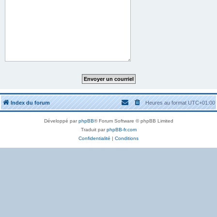
Index du forum
Heures au format
UTC+01:00
Développé par
phpBB
® Forum Software © phpBB Limited
Traduit par
phpBB-fr.com
Confidentialité
|
Conditions