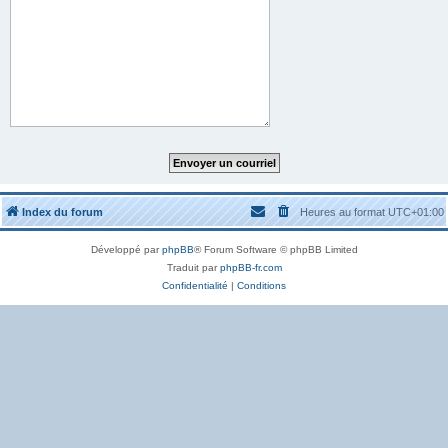
Index du forum
Heures au format
UTC+01:00
Développé par
phpBB
® Forum Software © phpBB Limited
Traduit par
phpBB-fr.com
Confidentialité
|
Conditions