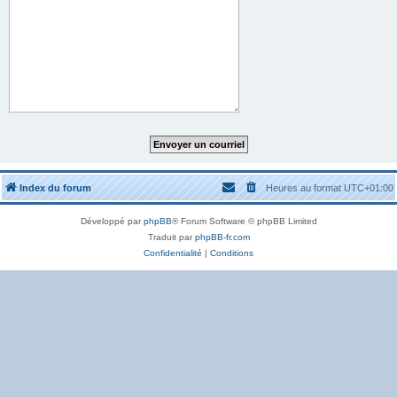
Index du forum
Heures au format
UTC+01:00
Développé par
phpBB
® Forum Software © phpBB Limited
Traduit par
phpBB-fr.com
Confidentialité
|
Conditions