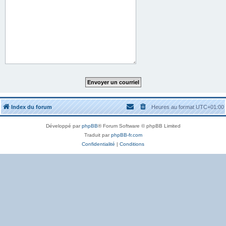
Index du forum
Heures au format
UTC+01:00
Développé par
phpBB
® Forum Software © phpBB Limited
Traduit par
phpBB-fr.com
Confidentialité
|
Conditions