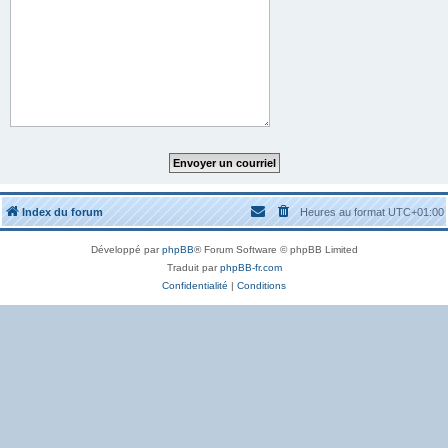
Index du forum
Heures au format
UTC+01:00
Développé par
phpBB
® Forum Software © phpBB Limited
Traduit par
phpBB-fr.com
Confidentialité
|
Conditions