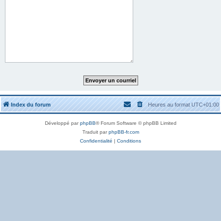
Index du forum
Heures au format
UTC+01:00
Développé par
phpBB
® Forum Software © phpBB Limited
Traduit par
phpBB-fr.com
Confidentialité
|
Conditions