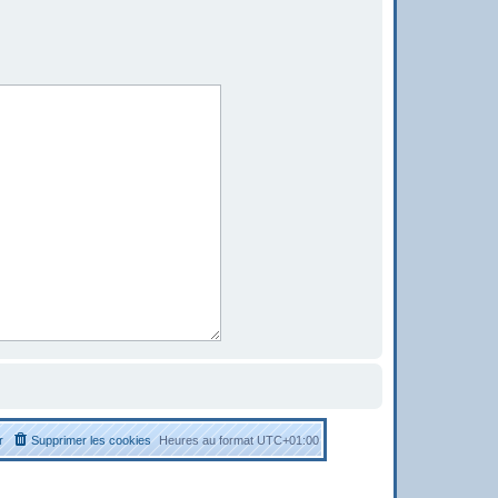
r
Supprimer les cookies
Heures au format
UTC+01:00