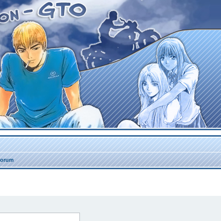
forum