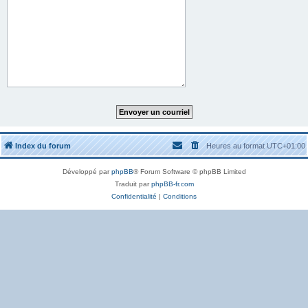
Index du forum
Heures au format
UTC+01:00
Développé par
phpBB
® Forum Software © phpBB Limited
Traduit par
phpBB-fr.com
Confidentialité
|
Conditions