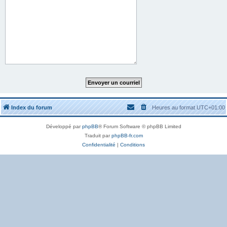
Index du forum
Heures au format
UTC+01:00
Développé par
phpBB
® Forum Software © phpBB Limited
Traduit par
phpBB-fr.com
Confidentialité
|
Conditions