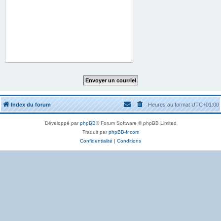
Index du forum
Heures au format
UTC+01:00
Développé par
phpBB
® Forum Software © phpBB Limited
Traduit par
phpBB-fr.com
Confidentialité
|
Conditions