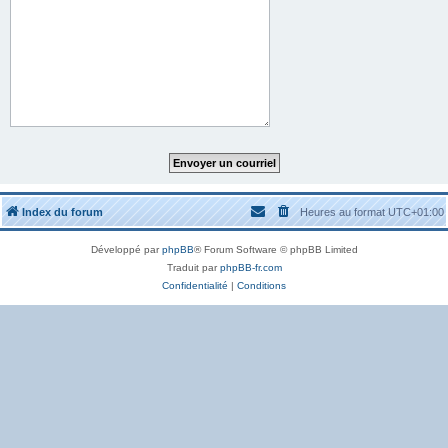
Index du forum
Heures au format
UTC+01:00
Développé par
phpBB
® Forum Software © phpBB Limited
Traduit par
phpBB-fr.com
Confidentialité
|
Conditions