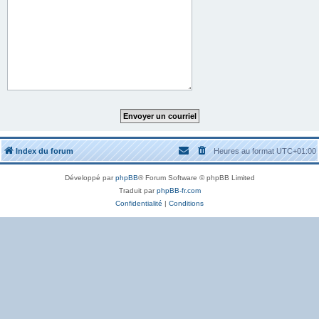
Index du forum
Heures au format
UTC+01:00
Développé par
phpBB
® Forum Software © phpBB Limited
Traduit par
phpBB-fr.com
Confidentialité
|
Conditions