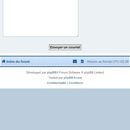
Index du forum
Heures au format
UTC+01:00
Développé par
phpBB
® Forum Software © phpBB Limited
Traduit par
phpBB-fr.com
Confidentialité
|
Conditions