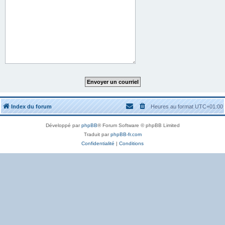
Index du forum
Heures au format
UTC+01:00
Développé par
phpBB
® Forum Software © phpBB Limited
Traduit par
phpBB-fr.com
Confidentialité
|
Conditions