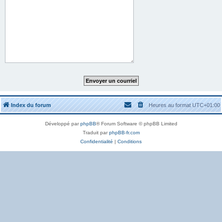
Index du forum
Heures au format
UTC+01:00
Développé par
phpBB
® Forum Software © phpBB Limited
Traduit par
phpBB-fr.com
Confidentialité
|
Conditions