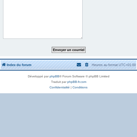
Index du forum
Heures au format
UTC+01:00
Développé par
phpBB
® Forum Software © phpBB Limited
Traduit par
phpBB-fr.com
Confidentialité
|
Conditions