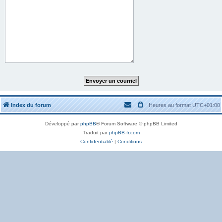
Index du forum
Heures au format
UTC+01:00
Développé par
phpBB
® Forum Software © phpBB Limited
Traduit par
phpBB-fr.com
Confidentialité
|
Conditions