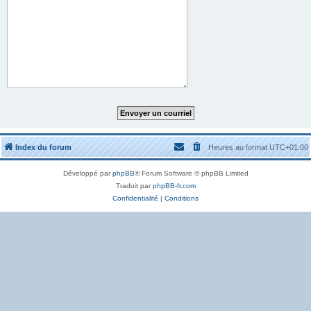
Index du forum
Heures au format
UTC+01:00
Développé par
phpBB
® Forum Software © phpBB Limited
Traduit par
phpBB-fr.com
Confidentialité
|
Conditions