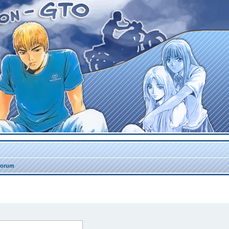
forum