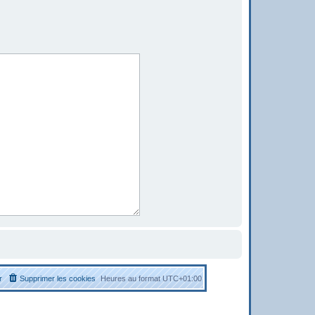
r
Supprimer les cookies
Heures au format
UTC+01:00